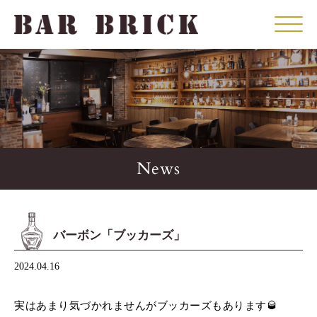
Click
News
バーボン「ブッカーズ」
2024.04.16
実はあまり気づかれませんがブッカーズもあります🥃