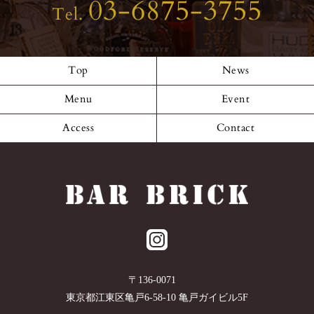
03-6875-3755
Tel.
Top
News
Menu
Event
Access
Contact
〒
136-0071
東京都
江東区
亀戸6-58-10 亀戸ガイビル5F