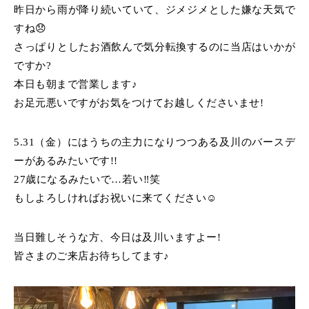
昨日から雨が降り続いていて、ジメジメとした嫌な天気で
すね😞
さっぱりとしたお酒飲んで気分転換するのに当店はいかが
ですか?
本日も朝まで営業します♪
お足元悪いですがお気をつけてお越しくださいませ!
5.31（金）にはうちの主力になりつつある及川のバースデ
ーがあるみたいです!!
27歳になるみたいで…若い‼️笑
もしよろしければお祝いに来てください☺️
当日難しそうな方、今日は及川いますよー!
皆さまのご来店お待ちしてます♪