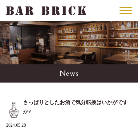
Click
News
さっぱりとしたお酒で気分転換はいかがです
か?
2024.05.28