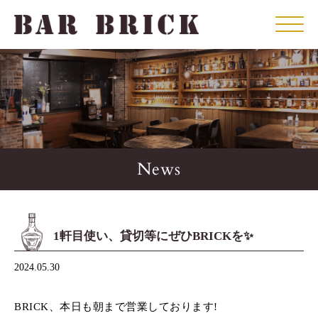
Click
News
1軒目使い、貸切等にぜひBRICKを✨️
2024.05.30
BRICK、本日も朝まで営業しております!