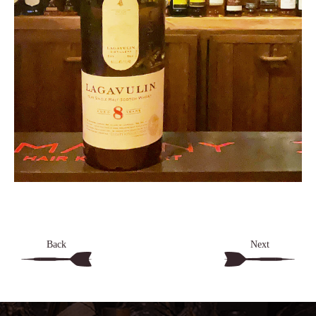
Back
Next