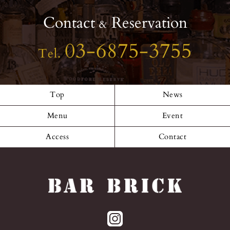
Contact
Reservation
&
03-6875-3755
Tel.
Top
News
Menu
Event
Access
Contact