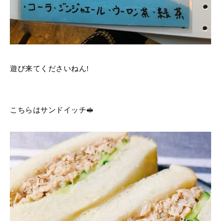
遊び来てくださいねん!
こちらはサンドイッチ🥪