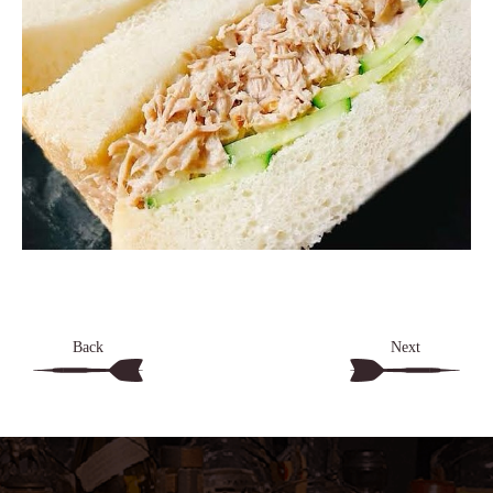
Back
Next