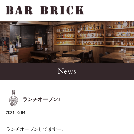
Click
News
ランチオープン♪
2024.06.04
ランチオープンしてますー。