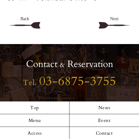
Back
Next
Contact
Reservation
&
03-6875-3755
Tel.
Top
News
Menu
Event
Access
Contact