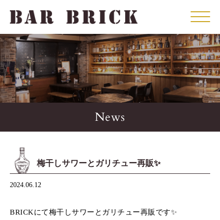
Click
News
梅干しサワーとガリチュー再販✨️
2024.06.12
BRICKにて梅干しサワーとガリチュー再販です✨️