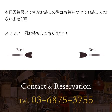
本日天気悪いですがお越しの際はお気をつけてお越しくだ
さいませ🙇🏻‍♂️
スタッフ一同お待ちしております!!!
Back
Next
Contact
Reservation
&
03-6875-3755
Tel.