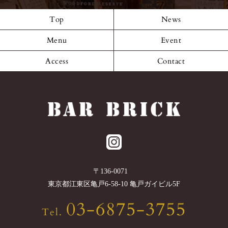
Top
News
Menu
Event
Access
Contact
〒
136-0071
東京都
江東区
亀戸6-58-10 亀戸ガイビル5F
03-6875-3755
Tel.