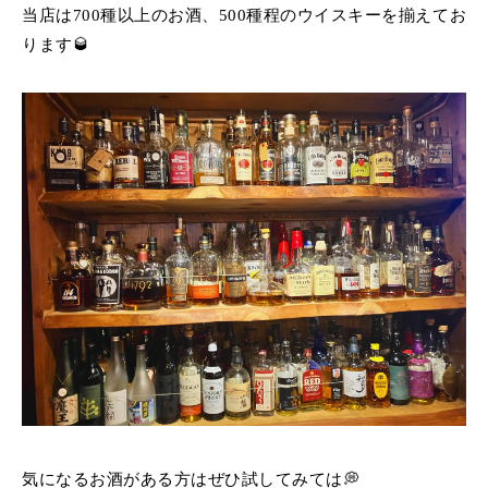
当店は700種以上のお酒、500種程のウイスキーを揃えてお
ります🥃
気になるお酒がある方はぜひ試してみては💭