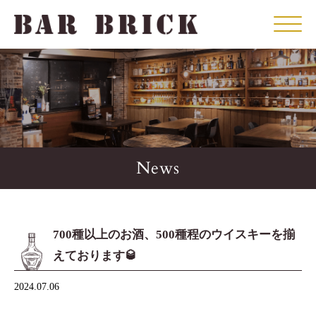
Click
News
700種以上のお酒、500種程のウイスキーを揃
えております🥃
2024.07.06