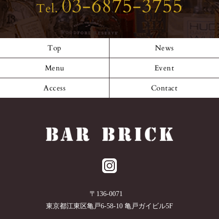
03-6875-3755
Tel.
Top
News
Menu
Event
Access
Contact
〒
136-0071
東京都
江東区
亀戸6-58-10 亀戸ガイビル5F