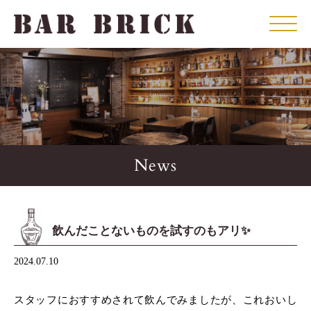
Click
News
飲んだことないものを試すのもアリ✨️
2024.07.10
スタッフにおすすめされて飲んでみましたが、これおいし