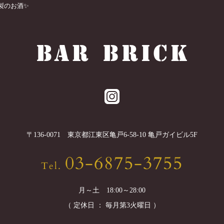
のお酒✨️
〒
136-0071
東京都
江東区
亀戸6-58-10 亀戸ガイビル5F
03-6875-3755
Tel.
月～土 18:00～28:00
（ 定休日 ： 毎月第3火曜日 ）