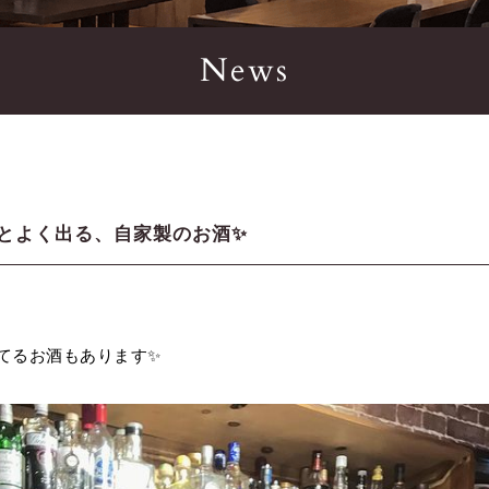
News
とよく出る、自家製のお酒✨️
けてるお酒もあります✨️