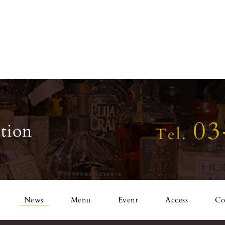
03
tion
Tel.
News
Menu
Event
Access
Co