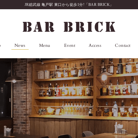
JR総武線 亀戸駅 東口から徒歩1分!「BAR BRICK」
p
News
Menu
Event
Access
Contact