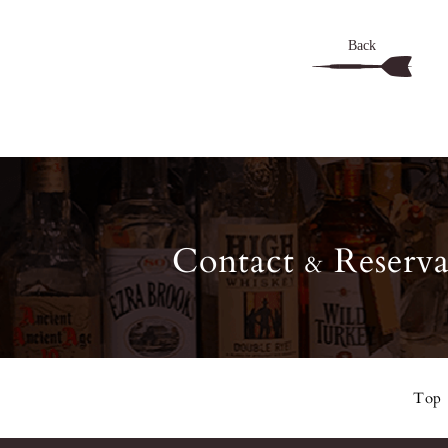
Back
Contact
Reserva
&
Top