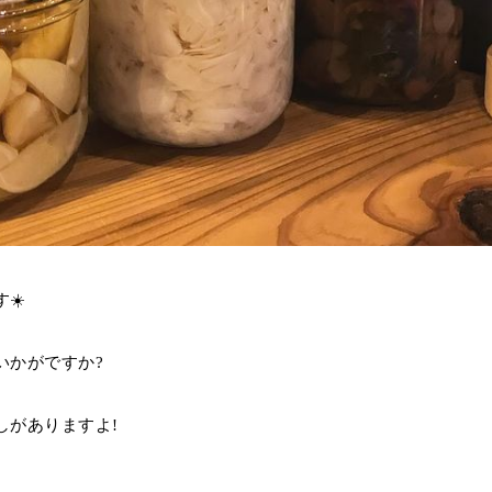
☀️
いかがですか?
しがありますよ!