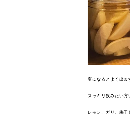
夏になるとよく出ます
スッキリ飲みたい方
レモン、ガリ、梅干