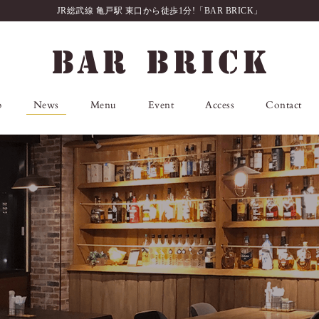
JR総武線 亀戸駅 東口から徒歩1分!「BAR BRICK」
p
News
Menu
Event
Access
Contact