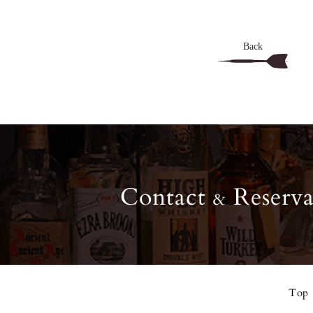
Back
Contact
Reserva
&
Top