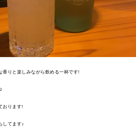
な香りと楽しみながら飲める一杯です!
️
ております!
ちしてます♪