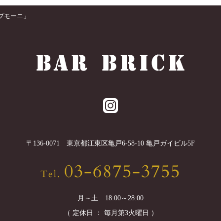
プモーニ」
〒
136-0071
東京都
江東区
亀戸6-58-10 亀戸ガイビル5F
03-6875-3755
Tel.
月～土 18:00～28:00
（ 定休日 ： 毎月第3火曜日 ）