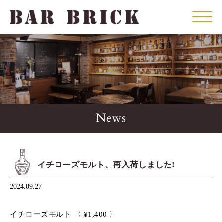
Click
News
イチローズモルト、再入荷しました!
2024.09.27
イチローズモルト 〈 ¥1,400 〉