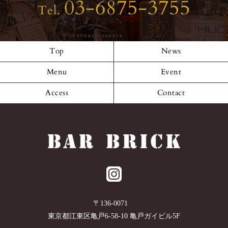
03-6875-3755
Tel.
Top
News
Menu
Event
Access
Contact
〒
136-0071
東京都
江東区
亀戸6-58-10 亀戸ガイビル5F