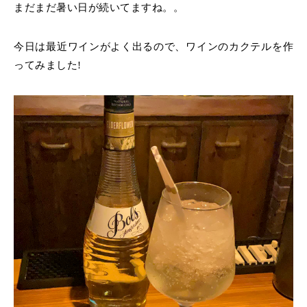
まだまだ暑い日が続いてますね。。
今日は最近ワインがよく出るので、ワインのカクテルを作
ってみました!