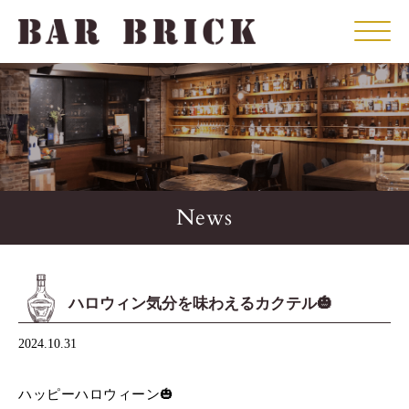
Click
News
ハロウィン気分を味わえるカクテル🎃
2024.10.31
ハッピーハロウィーン🎃