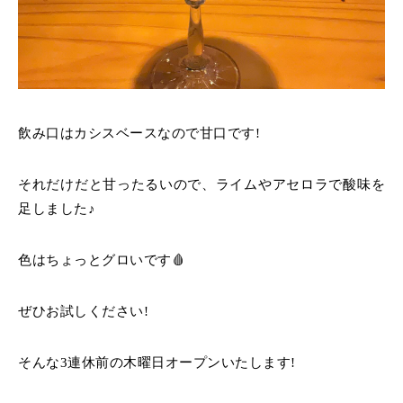
飲み口はカシスベースなので甘口です!
それだけだと甘ったるいので、ライムやアセロラで酸味を
足しました♪
色はちょっとグロいです🩸
ぜひお試しください!
そんな3連休前の木曜日オープンいたします!