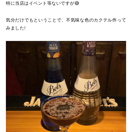
特に当店はイベント等ないですが😅
気分だけでもということで、不気味な色のカクテル作って
みました!