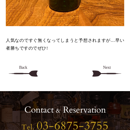
人気なのですぐ無くなってしまうと予想されますが…
早い
者勝ちですのでぜひ!
Back
Next
Contact
Reservation
&
03-6875-3755
Tel.