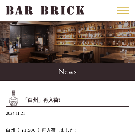
Click
News
「白州」再入荷!
2024.11.21
白州〔 ¥1,500 〕再入荷しました!