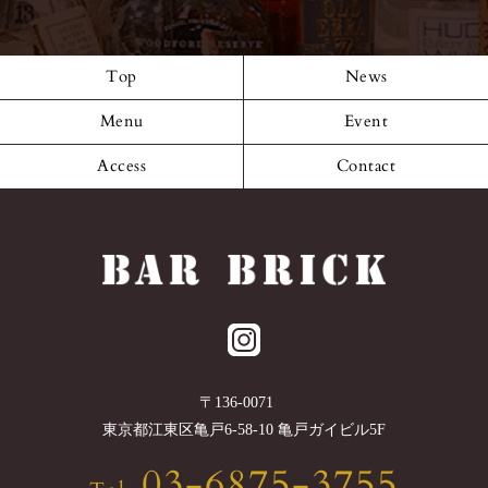
Top
News
Menu
Event
Access
Contact
〒
136-0071
東京都
江東区
亀戸6-58-10 亀戸ガイビル5F
03-6875-3755