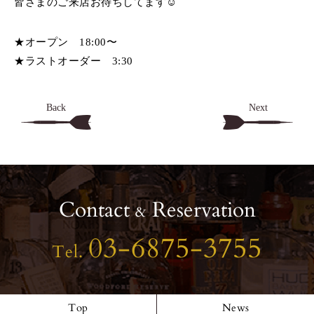
皆さまのご来店お待ちしてます☺️
★オープン 18:00〜
★ラストオーダー 3:30
Back
Next
Contact
Reservation
&
03-6875-3755
Tel.
Top
News