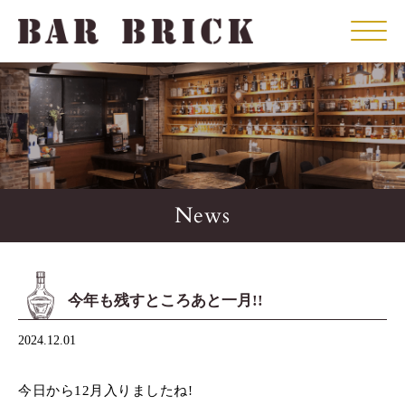
Click
News
今年も残すところあと一月!!
2024.12.01
今日から12月入りましたね!