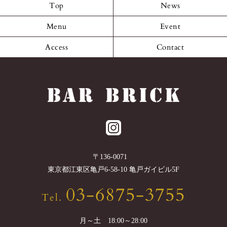
Top
News
Menu
Event
Access
Contact
〒
136-0071
東京都
江東区
亀戸6-58-10 亀戸ガイビル5F
03-6875-3755
Tel.
月～土 18:00～28:00