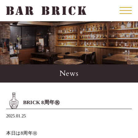
Click
News
BRICK 8周年㊗️
2025.01.25
本日は8周年㊗️