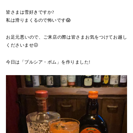
皆さまは雪好きですか?
私は滑りまくるので怖いです😱
お足元悪いので、ご来店の際は皆さまお気をつけてお越し
くださいませ😖
今日は「プルシア・ポム」を作りました!