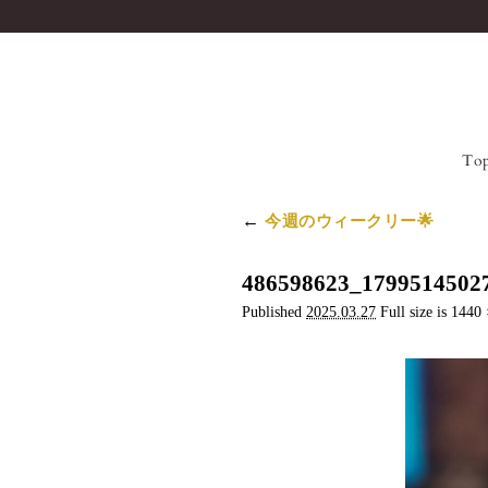
To
Skip
to
content
←
今週のウィークリー🌟
486598623_1799514502
Published
2025.03.27
Full size is
1440 