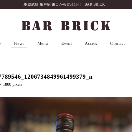
JR総武線 亀戸駅 東口から徒歩1分!「BAR BRICK」
p
News
Menu
Event
Access
Contact
7789546_1206734849961499379_n
× 1800
pixels