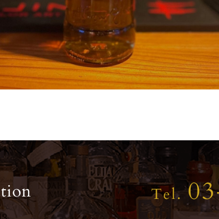
03
tion
Tel.