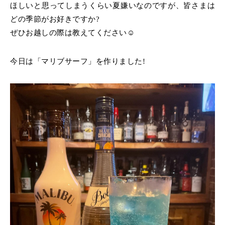
ほしいと思ってしまうくらい
夏嫌いなのですが、皆さまは
どの季節がお好きですか?
ぜひお越しの際は教えてください☺️
今日は「マリブサーフ」を作りました!