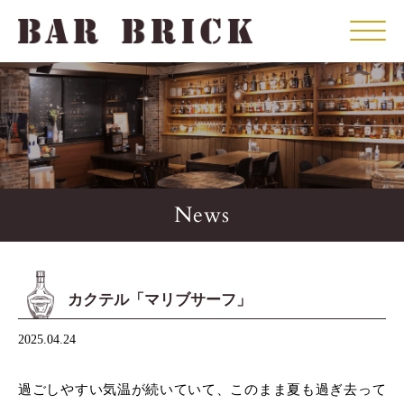
Click
News
カクテル「マリブサーフ」
2025.04.24
過ごしやすい気温が続いていて、このまま夏も過ぎ去って