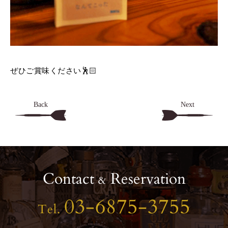
ぜひご賞味ください🕺🏻
Back
Next
Contact
Reservation
&
03-6875-3755
Tel.