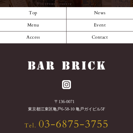
Top
News
Menu
Event
Access
Contact
〒
136-0071
東京都
江東区
亀戸6-58-10 亀戸ガイビル5F
03-6875-3755
Tel.