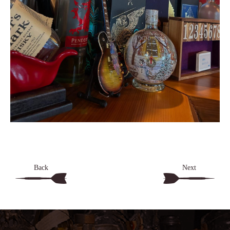
Back
Next