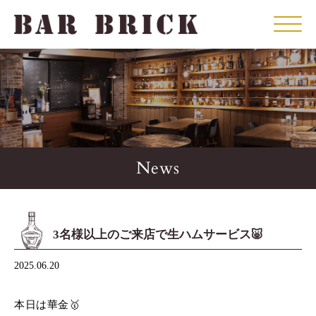
Click
News
3名様以上のご来店で生ハムサービス🐷
2025.06.20
本日は華金🥇