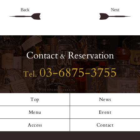
Back
Next
Contact
Reservation
&
03-6875-3755
Tel.
Top
News
Menu
Event
Access
Contact