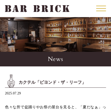
Click
News
カクテル「ビヨンド・ザ・リーフ」
2025.07.29
色々な所で盆踊りやお祭の屋台を見ると、「夏だなぁ」っ