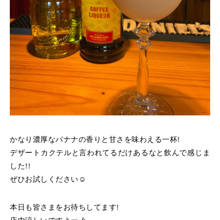
かなり濃厚なバナナの香りと甘さを味わえる一杯!
デザートカクテルと言われてるだけあるなと飲んで感じま
した!!
ぜひお試しください☺️
本日も皆さまをお待ちしてます!