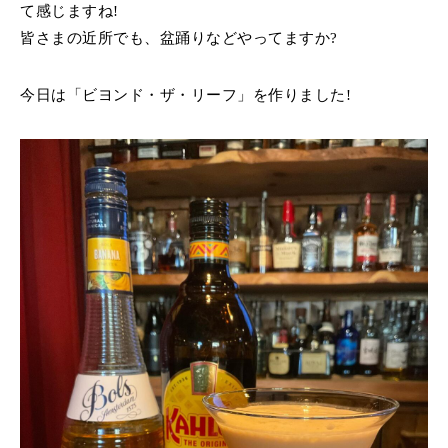
て感じますね!
皆さまの近所でも、盆踊りなどやってますか?
今日は「ビヨンド・ザ・リーフ」を作りました!