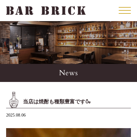
Click
News
当店は焼酎も種類豊富です🍶
2025.08.06