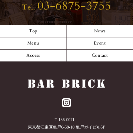
03-6875-3755
Tel.
Top
News
Menu
Event
Access
Contact
〒
136-0071
東京都
江東区
亀戸6-58-10 亀戸ガイビル5F