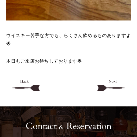
ウイスキー苦手な方でも、らくさん飲めるものありますよ
🌟
本日もご来店お待ちしております🌟
Back
Next
Contact
Reservation
&