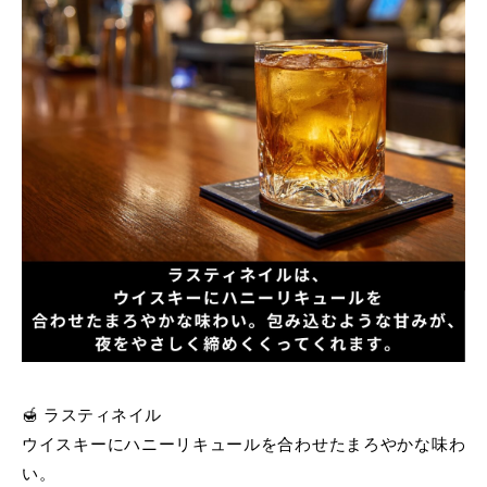
🍯 ラスティネイル
ウイスキーにハニーリキュールを合わせたまろやかな味わ
い。