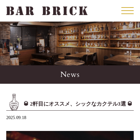
Click
News
🥃 2軒目にオススメ、シックなカクテル3選 🥃
2025.09.18