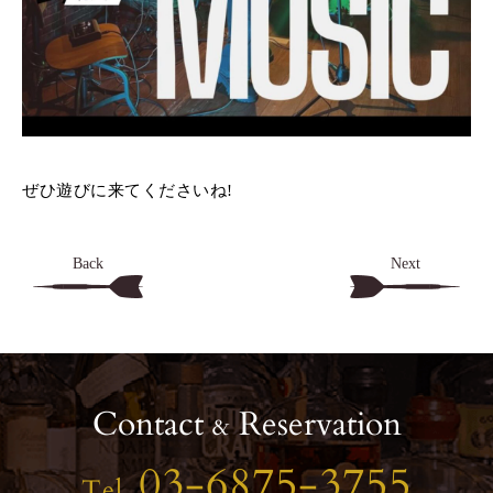
ぜひ遊びに来てくださいね!
Back
Next
Contact
Reservation
&
03-6875-3755
Tel.