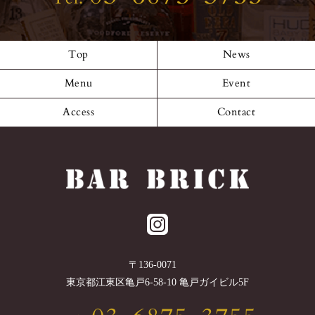
Top
News
Menu
Event
Access
Contact
〒
136-0071
東京都
江東区
亀戸6-58-10 亀戸ガイビル5F