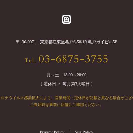
〒
136-0071
東京都
江東区
亀戸6-58-10 亀戸ガイビル5F
03-6875-3755
Tel.
月～土 18:00～28:00
（ 定休日 ： 毎月第3火曜日 ）
コロナウイルス感染拡大により、
営業時間・定休日が記載と異なる場合がござ
ご来店時は事前に店舗にご確認ください。
Privacy Policy
Site Policy