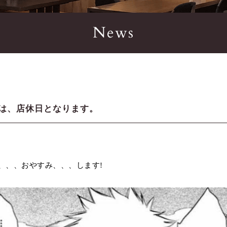
News
10は、店休日となります。
は、、、おやすみ、、、します!