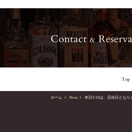
Contact
Reserva
&
Top
ホーム
News
本日5/10は、店休日となり