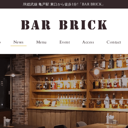
JR総武線 亀戸駅 東口から徒歩1分!「BAR BRICK」
p
News
Menu
Event
Access
Contact