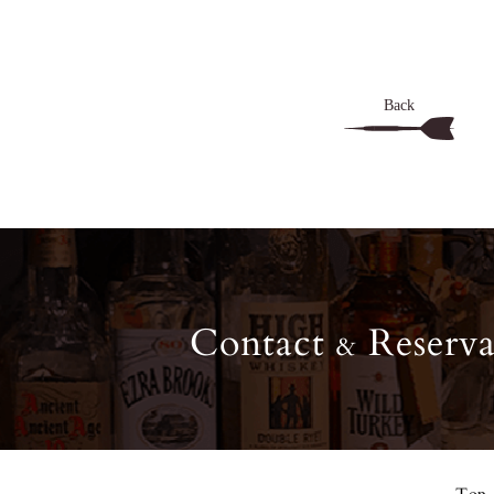
Back
Contact
Reserva
&
Top