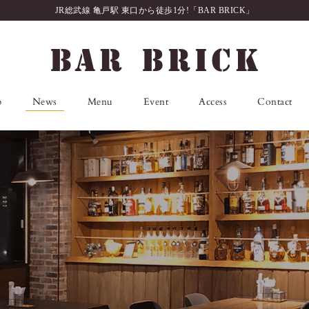
JR総武線 亀戸駅 東口から徒歩1分!「BAR BRICK」
p
News
Menu
Event
Access
Contact