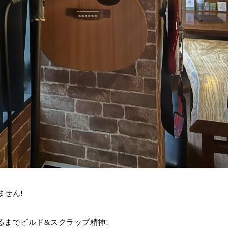
ません!
るまでビルド&スクラップ精神!