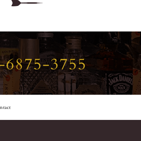
-6875-3755
ntact