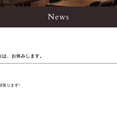
News
12は、お休みします。
頑張ります!