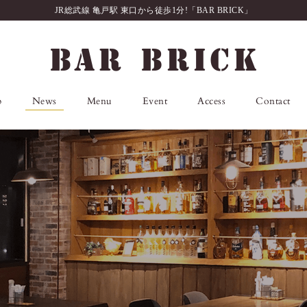
JR総武線 亀戸駅 東口から徒歩1分!「BAR BRICK」
p
News
Menu
Event
Access
Contact