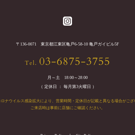
〒
136-0071
東京都
江東区
亀戸6-58-10 亀戸ガイビル5F
03-6875-3755
Tel.
月～土 18:00～28:00
（ 定休日 ： 毎月第3火曜日 ）
コロナウイルス感染拡大により、
営業時間・定休日が記載と異なる場合がござ
ご来店時は事前に店舗にご確認ください。