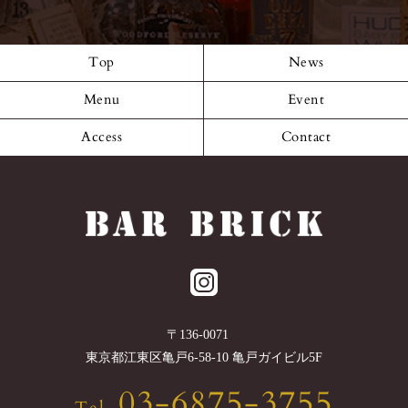
Top
News
Menu
Event
Access
Contact
〒
136-0071
東京都
江東区
亀戸6-58-10 亀戸ガイビル5F
03-6875-3755
Tel.