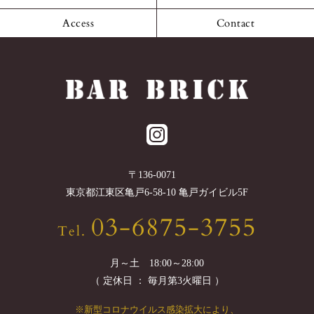
Access
Contact
〒
136-0071
東京都
江東区
亀戸6-58-10 亀戸ガイビル5F
03-6875-3755
Tel.
月～土 18:00～28:00
（ 定休日 ： 毎月第3火曜日 ）
※新型コロナウイルス感染拡大により、