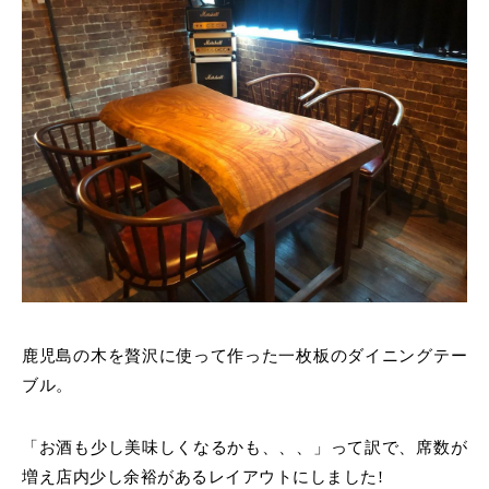
鹿児島の木を贅沢に使って作った一枚板のダイニングテー
ブル。
「お酒も少し美味しくなるかも、、、」って訳で、
席数が
増え店内少し余裕があるレイアウトにしました!