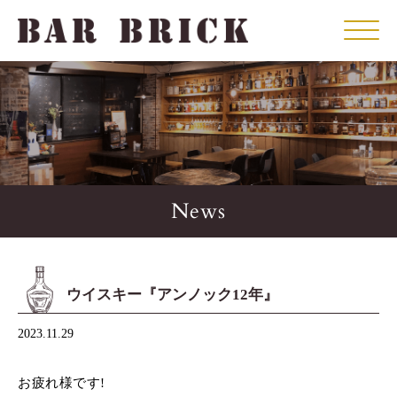
Click
News
ウイスキー『アンノック12年』
2023.11.29
お疲れ様です!