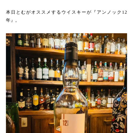
本日とむがオススメするウイスキーが『アンノック12
年』。