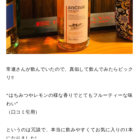
常連さんが飲んでいたので、真似して飲んでみたらビック
リ‼️
“はちみつやレモンの様な香りでとてもフルーティーな味
わい”
（口コミ引用）
というのは冗談で、本当に飲みやすくてお気に入りの1本
になりました!