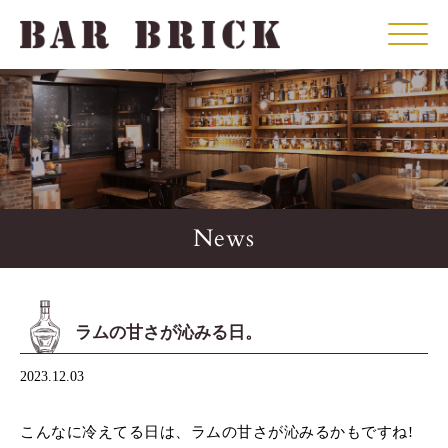
Click
News
ラムの甘さが沁みる日。
2023.12.03
こんなに冷えてる日は、ラムの甘さが沁みるかもですね!