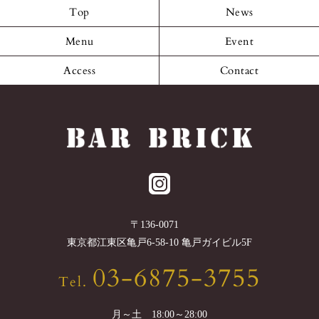
Top
News
Menu
Event
Access
Contact
〒
136-0071
東京都
江東区
亀戸6-58-10 亀戸ガイビル5F
03-6875-3755
Tel.
月～土 18:00～28:00