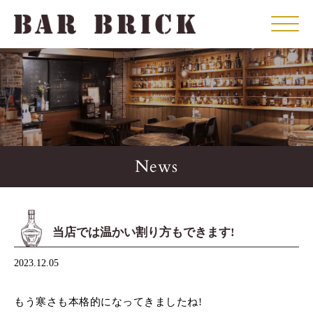
Click
News
当店では温かい割り方もできます!
2023.12.05
もう寒さも本格的になってきましたね!