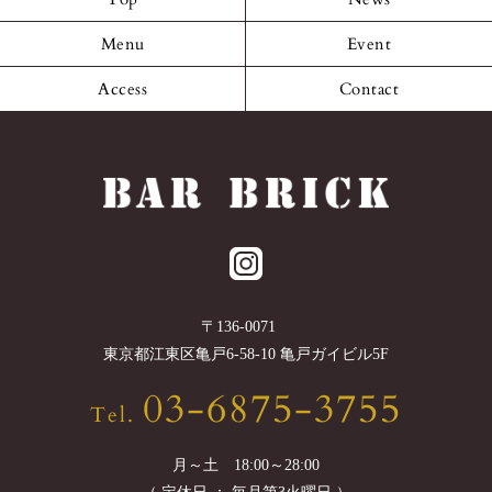
Menu
Event
Access
Contact
〒
136-0071
東京都
江東区
亀戸6-58-10 亀戸ガイビル5F
03-6875-3755
Tel.
月～土 18:00～28:00