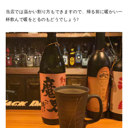
当店では温かい割り方もできますので、
帰る前に暖かい一
杯飲んで暖をとるのもどうでしょう?