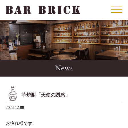
Click
News
芋焼酎「天使の誘惑」
2023.12.08
お疲れ様です!