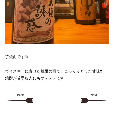
芋焼酎です🍠
ウイスキーに寄せた焼酎の様で、こっくりとした甘味❣️
焼酎が苦手な人にもオススメです!
Back
Next