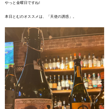
やっと金曜日ですね!
本日とむのオススメは、「天使の誘惑」。