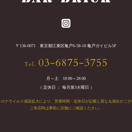
〒
136-0071
東京都
江東区
亀戸6-58-10 亀戸ガイビル5F
03-6875-3755
Tel.
月～土 18:00～28:00
（ 定休日 ： 毎月第3火曜日 ）
コロナウイルス感染拡大により、
営業時間・定休日が記載と異なる場合がござ
ご来店時は事前に店舗にご確認ください。