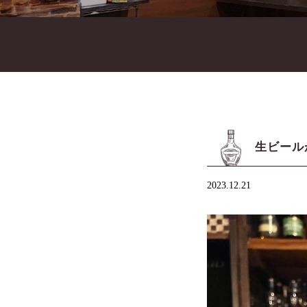
生ビール
2023.12.21