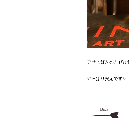
アサヒ好きの方ぜひ
やっぱり安定です✨️
Back