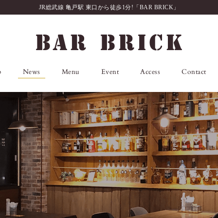
JR総武線 亀戸駅 東口から徒歩1分!「BAR BRICK」
p
News
Menu
Event
Access
Contact