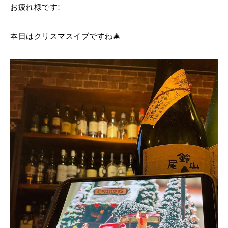
お疲れ様です!
本日はクリスマスイブですね🎄