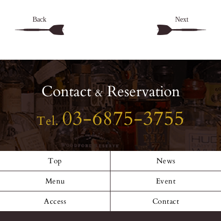
Back
Next
Contact
Reservation
&
03-6875-3755
Tel.
Top
News
Menu
Event
Access
Contact