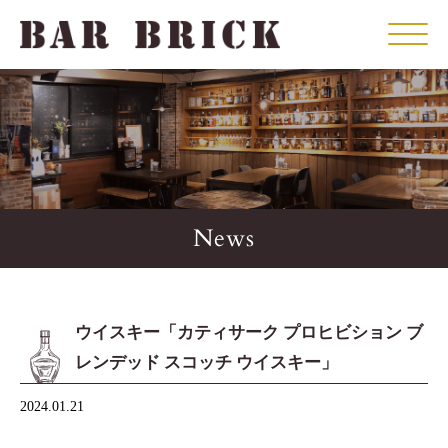
Click
News
ウイスキー「カティサーク プロヒビション ブ
レンデッド スコッチ ウイスキー」
2024.01.21