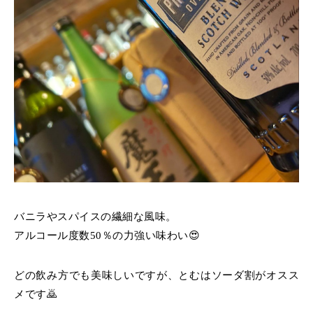
バニラやスパイスの繊細な風味。
アルコール度数50％の力強い味わい😍
どの飲み方でも美味しいですが、とむはソーダ割がオスス
メです🙇