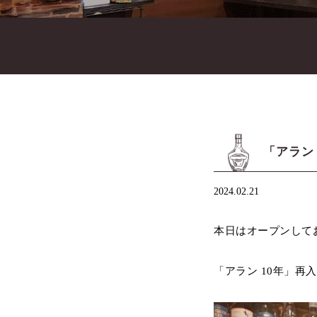
「アラン 
2024.02.21
本日はオープンして
「アラン 10年」再