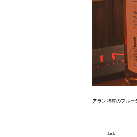
アラン特有のフルー
Back