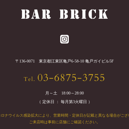
〒
136-0071
東京都
江東区
亀戸6-58-10 亀戸ガイビル5F
03-6875-3755
Tel.
月～土 18:00～28:00
（ 定休日 ： 毎月第3火曜日 ）
コロナウイルス感染拡大により、
営業時間・定休日が記載と異なる場合がござ
ご来店時は事前に店舗にご確認ください。