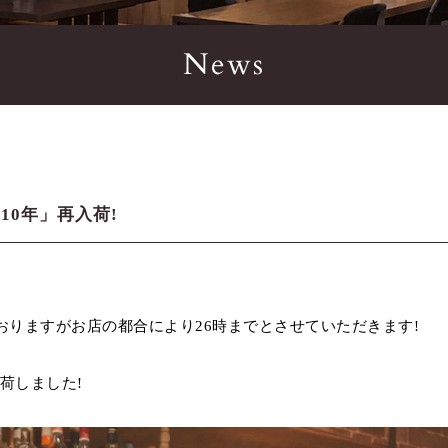
News
10年」再入荷!
おりますがお店の都合により26時までとさせていただきます!
入荷しました!