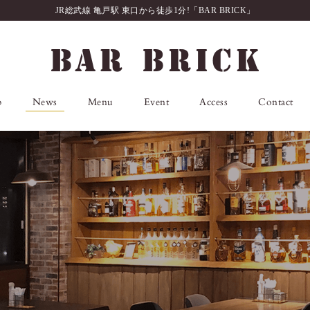
JR総武線 亀戸駅 東口から徒歩1分!「BAR BRICK」
p
News
Menu
Event
Access
Contact