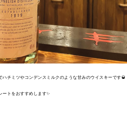
でハチミツやコンデンスミルクのような甘みのウイスキーです🥃
レートをおすすめします✨️