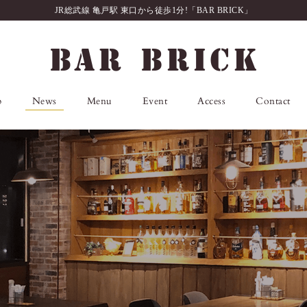
JR総武線 亀戸駅 東口から徒歩1分!「BAR BRICK」
p
News
Menu
Event
Access
Contact