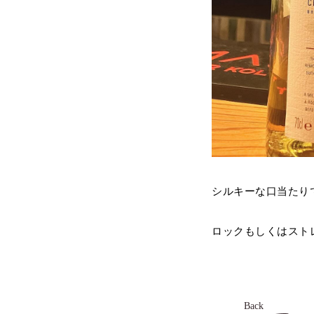
シルキーな口当たり
ロックもしくはスト
Back