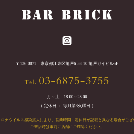
〒
136-0071
東京都
江東区
亀戸6-58-10 亀戸ガイビル5F
03-6875-3755
Tel.
月～土 18:00～28:00
（ 定休日 ： 毎月第3火曜日 ）
コロナウイルス感染拡大により、
営業時間・定休日が記載と異なる場合がござ
ご来店時は事前に店舗にご確認ください。