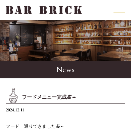
Click
News
フードメニュー完成🍝ꕀ
2024.12.11
フード一通りできました🍝ꕀ