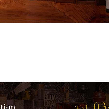
03
tion
Tel.