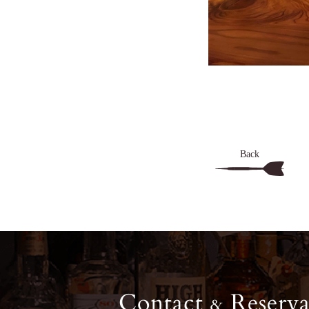
Back
Contact
Reserva
&