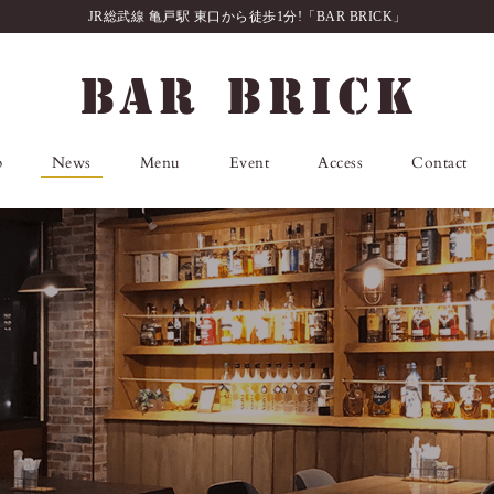
JR総武線 亀戸駅 東口から徒歩1分!「BAR BRICK」
p
News
Menu
Event
Access
Contact